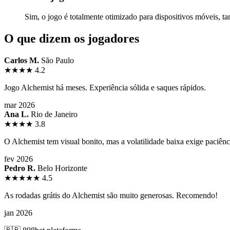
Sim, o jogo é totalmente otimizado para dispositivos móveis, t
O que dizem os jogadores
Carlos M.
São Paulo
★★★★
4.2
Jogo Alchemist há meses. Experiência sólida e saques rápidos.
mar 2026
Ana L.
Rio de Janeiro
★★★★
3.8
O Alchemist tem visual bonito, mas a volatilidade baixa exige paciênc
fev 2026
Pedro R.
Belo Horizonte
★★★★★
4.5
As rodadas grátis do Alchemist são muito generosas. Recomendo!
jan 2026