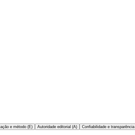
zação e método (E)
Autoridade editorial (A)
Confiabilidade e transparência