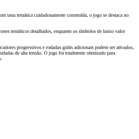
Com uma temática cuidadosamente construída, o jogo se destaca no
ones temáticos detalhados, enquanto os símbolos de baixo valor
adores progressivos e rodadas grátis adicionais podem ser ativados,
odadas de alta tensão. O jogo foi totalmente otimizado para
s.