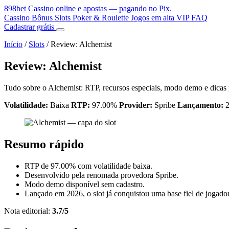
898bet
Cassino online e apostas — pagando no Pix.
Cassino
Bônus
Slots
Poker & Roulette
Jogos em alta
VIP
FAQ
Cadastrar grátis
Início
/
Slots
/
Review: Alchemist
Review: Alchemist
Tudo sobre o Alchemist: RTP, recursos especiais, modo demo e dicas
Volatilidade:
Baixa
RTP:
97.00%
Provider:
Spribe
Lançamento:
2
Resumo rápido
RTP de 97.00% com volatilidade baixa.
Desenvolvido pela renomada provedora Spribe.
Modo demo disponível sem cadastro.
Lançado em 2026, o slot já conquistou uma base fiel de jogador
Nota editorial:
3.7/5