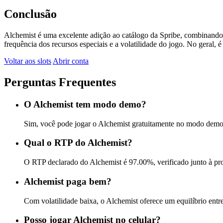
Conclusão
Alchemist é uma excelente adição ao catálogo da Spribe, combinando 
frequência dos recursos especiais e a volatilidade do jogo. No geral,
Voltar aos slots
Abrir conta
Perguntas Frequentes
O Alchemist tem modo demo?
Sim, você pode jogar o Alchemist gratuitamente no modo demo a
Qual o RTP do Alchemist?
O RTP declarado do Alchemist é 97.00%, verificado junto à pr
Alchemist paga bem?
Com volatilidade baixa, o Alchemist oferece um equilíbrio entr
Posso jogar Alchemist no celular?