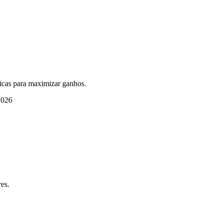
icas para maximizar ganhos.
026
es.