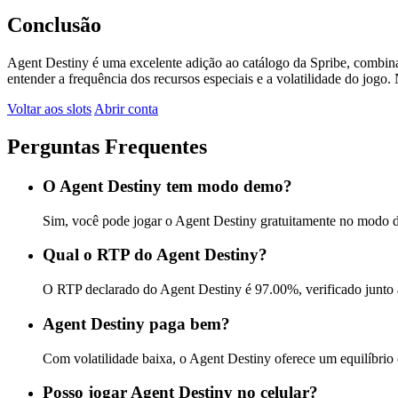
Conclusão
Agent Destiny é uma excelente adição ao catálogo da Spribe, combin
entender a frequência dos recursos especiais e a volatilidade do jogo
Voltar aos slots
Abrir conta
Perguntas Frequentes
O Agent Destiny tem modo demo?
Sim, você pode jogar o Agent Destiny gratuitamente no modo de
Qual o RTP do Agent Destiny?
O RTP declarado do Agent Destiny é 97.00%, verificado junto 
Agent Destiny paga bem?
Com volatilidade baixa, o Agent Destiny oferece um equilíbrio 
Posso jogar Agent Destiny no celular?