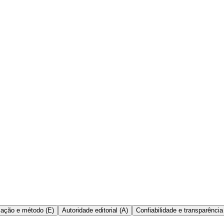
zação e método (E)
Autoridade editorial (A)
Confiabilidade e transparência