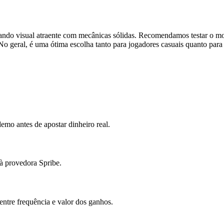
ando visual atraente com mecânicas sólidas. Recomendamos testar o mo
. No geral, é uma ótima escolha tanto para jogadores casuais quanto para
mo antes de apostar dinheiro real.
à provedora Spribe.
entre frequência e valor dos ganhos.