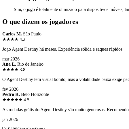
Sim, o jogo é totalmente otimizado para dispositivos móveis, t
O que dizem os jogadores
Carlos M.
São Paulo
★★★★
4.2
Jogo Agent Destiny há meses. Experiência sólida e saques rápidos.
mar 2026
Ana L.
Rio de Janeiro
★★★★
3.8
O Agent Destiny tem visual bonito, mas a volatilidade baixa exige pac
fev 2026
Pedro R.
Belo Horizonte
★★★★★
4.5
As rodadas grátis do Agent Destiny são muito generosas. Recomendo
jan 2026