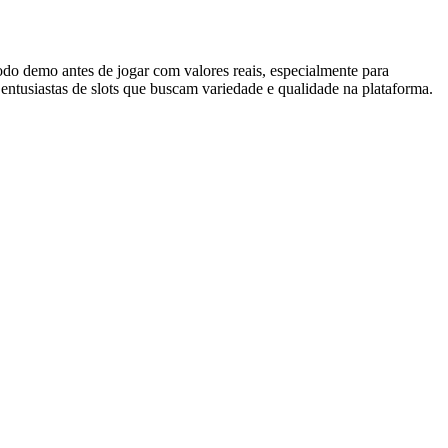
do demo antes de jogar com valores reais, especialmente para
 entusiastas de slots que buscam variedade e qualidade na plataforma.