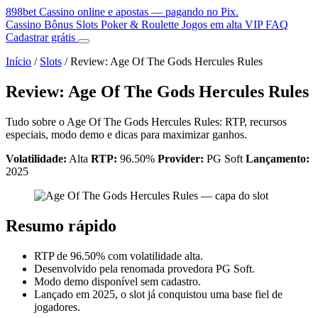
898bet
Cassino online e apostas — pagando no Pix.
Cassino
Bônus
Slots
Poker & Roulette
Jogos em alta
VIP
FAQ
Cadastrar grátis
Início
/
Slots
/
Review: Age Of The Gods Hercules Rules
Review: Age Of The Gods Hercules Rules
Tudo sobre o Age Of The Gods Hercules Rules: RTP, recursos
especiais, modo demo e dicas para maximizar ganhos.
Volatilidade:
Alta
RTP:
96.50%
Provider:
PG Soft
Lançamento:
2025
Resumo rápido
RTP de 96.50% com volatilidade alta.
Desenvolvido pela renomada provedora PG Soft.
Modo demo disponível sem cadastro.
Lançado em 2025, o slot já conquistou uma base fiel de
jogadores.