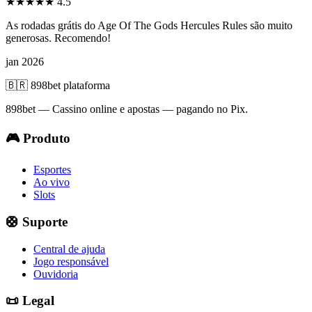
★★★★★
4.5
As rodadas grátis do Age Of The Gods Hercules Rules são muito
generosas. Recomendo!
jan 2026
🇧🇷 898bet plataforma
898bet — Cassino online e apostas — pagando no Pix.
🎮
Produto
Esportes
Ao vivo
Slots
🛟
Suporte
Central de ajuda
Jogo responsável
Ouvidoria
📜
Legal