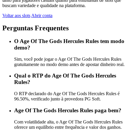
tanto para jogadores casuais quanto para entusiastas de slots que
buscam variedade e qualidade na plataforma.
Voltar aos slots
Abrir conta
Perguntas Frequentes
O Age Of The Gods Hercules Rules tem modo
demo?
Sim, você pode jogar o Age Of The Gods Hercules Rules
gratuitamente no modo demo antes de apostar dinheiro real.
Qual o RTP do Age Of The Gods Hercules
Rules?
O RTP declarado do Age Of The Gods Hercules Rules é
96.50%, verificado junto à provedora PG Soft.
Age Of The Gods Hercules Rules paga bem?
Com volatilidade alta, o Age Of The Gods Hercules Rules
oferece um equilíbrio entre frequência e valor dos ganhos.