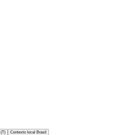
 (T)
Contexto local Brasil