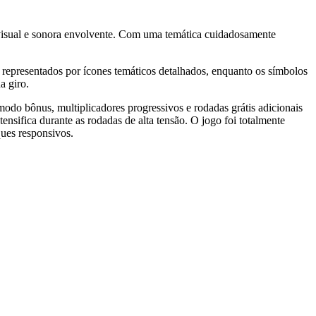
 visual e sonora envolvente. Com uma temática cuidadosamente
representados por ícones temáticos detalhados, enquanto os símbolos
a giro.
odo bônus, multiplicadores progressivos e rodadas grátis adicionais
nsifica durante as rodadas de alta tensão. O jogo foi totalmente
ques responsivos.