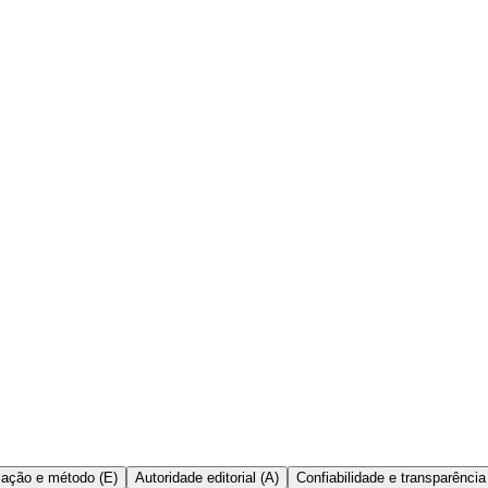
zação e método (E)
Autoridade editorial (A)
Confiabilidade e transparência