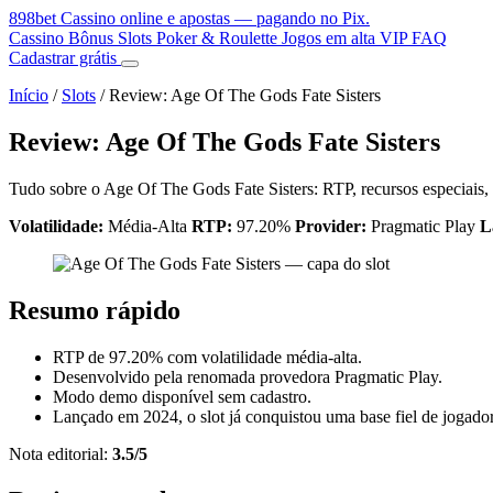
898bet
Cassino online e apostas — pagando no Pix.
Cassino
Bônus
Slots
Poker & Roulette
Jogos em alta
VIP
FAQ
Cadastrar grátis
Início
/
Slots
/
Review: Age Of The Gods Fate Sisters
Review: Age Of The Gods Fate Sisters
Tudo sobre o Age Of The Gods Fate Sisters: RTP, recursos especiais
Volatilidade:
Média-Alta
RTP:
97.20%
Provider:
Pragmatic Play
L
Resumo rápido
RTP de 97.20% com volatilidade média-alta.
Desenvolvido pela renomada provedora Pragmatic Play.
Modo demo disponível sem cadastro.
Lançado em 2024, o slot já conquistou uma base fiel de jogador
Nota editorial:
3.5/5