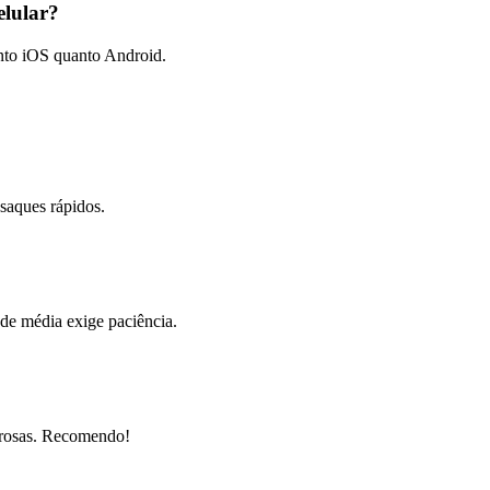
elular?
anto iOS quanto Android.
saques rápidos.
de média exige paciência.
erosas. Recomendo!