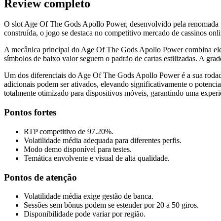
Review completo
O slot Age Of The Gods Apollo Power, desenvolvido pela renomada p
construída, o jogo se destaca no competitivo mercado de cassinos onlin
A mecânica principal do Age Of The Gods Apollo Power combina eleme
símbolos de baixo valor seguem o padrão de cartas estilizadas. A grad
Um dos diferenciais do Age Of The Gods Apollo Power é a sua rodada
adicionais podem ser ativados, elevando significativamente o potenci
totalmente otimizado para dispositivos móveis, garantindo uma experi
Pontos fortes
RTP competitivo de 97.20%.
Volatilidade média adequada para diferentes perfis.
Modo demo disponível para testes.
Temática envolvente e visual de alta qualidade.
Pontos de atenção
Volatilidade média exige gestão de banca.
Sessões sem bônus podem se estender por 20 a 50 giros.
Disponibilidade pode variar por região.