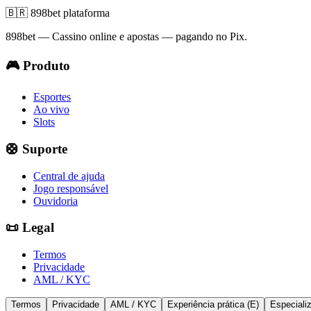
🇧🇷 898bet plataforma
898bet — Cassino online e apostas — pagando no Pix.
🎮
Produto
Esportes
Ao vivo
Slots
🛟
Suporte
Central de ajuda
Jogo responsável
Ouvidoria
📜
Legal
Termos
Privacidade
AML / KYC
Termos
Privacidade
AML / KYC
Experiência prática (E)
Especiali