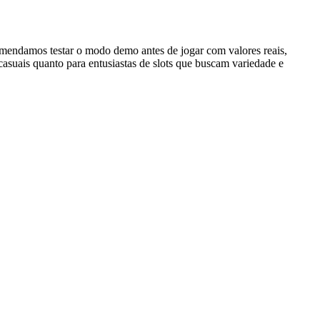
mendamos testar o modo demo antes de jogar com valores reais,
 casuais quanto para entusiastas de slots que buscam variedade e