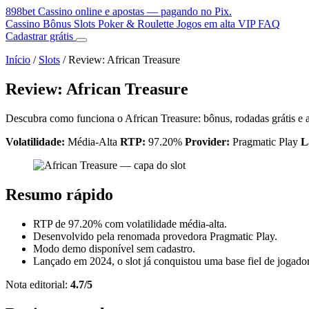
898bet
Cassino online e apostas — pagando no Pix.
Cassino
Bônus
Slots
Poker & Roulette
Jogos em alta
VIP
FAQ
Cadastrar grátis
Início
/
Slots
/
Review: African Treasure
Review: African Treasure
Descubra como funciona o African Treasure: bônus, rodadas grátis e a
Volatilidade:
Média-Alta
RTP:
97.20%
Provider:
Pragmatic Play
L
Resumo rápido
RTP de 97.20% com volatilidade média-alta.
Desenvolvido pela renomada provedora Pragmatic Play.
Modo demo disponível sem cadastro.
Lançado em 2024, o slot já conquistou uma base fiel de jogador
Nota editorial:
4.7/5