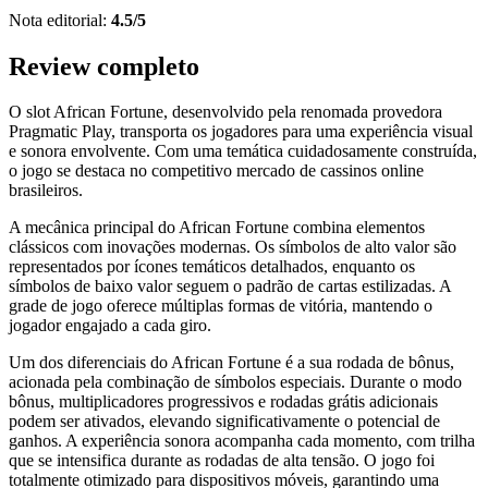
Nota editorial:
4.5/5
Review completo
O slot African Fortune, desenvolvido pela renomada provedora
Pragmatic Play, transporta os jogadores para uma experiência visual
e sonora envolvente. Com uma temática cuidadosamente construída,
o jogo se destaca no competitivo mercado de cassinos online
brasileiros.
A mecânica principal do African Fortune combina elementos
clássicos com inovações modernas. Os símbolos de alto valor são
representados por ícones temáticos detalhados, enquanto os
símbolos de baixo valor seguem o padrão de cartas estilizadas. A
grade de jogo oferece múltiplas formas de vitória, mantendo o
jogador engajado a cada giro.
Um dos diferenciais do African Fortune é a sua rodada de bônus,
acionada pela combinação de símbolos especiais. Durante o modo
bônus, multiplicadores progressivos e rodadas grátis adicionais
podem ser ativados, elevando significativamente o potencial de
ganhos. A experiência sonora acompanha cada momento, com trilha
que se intensifica durante as rodadas de alta tensão. O jogo foi
totalmente otimizado para dispositivos móveis, garantindo uma