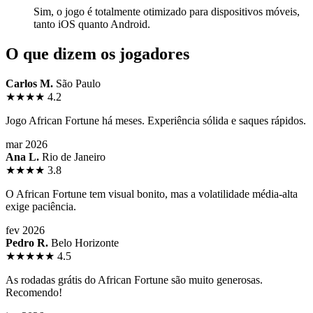
Sim, o jogo é totalmente otimizado para dispositivos móveis,
tanto iOS quanto Android.
O que dizem os jogadores
Carlos M.
São Paulo
★★★★
4.2
Jogo African Fortune há meses. Experiência sólida e saques rápidos.
mar 2026
Ana L.
Rio de Janeiro
★★★★
3.8
O African Fortune tem visual bonito, mas a volatilidade média-alta
exige paciência.
fev 2026
Pedro R.
Belo Horizonte
★★★★★
4.5
As rodadas grátis do African Fortune são muito generosas.
Recomendo!