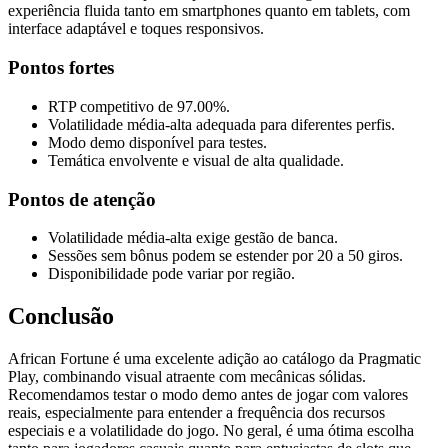
experiência fluida tanto em smartphones quanto em tablets, com
interface adaptável e toques responsivos.
Pontos fortes
RTP competitivo de 97.00%.
Volatilidade média-alta adequada para diferentes perfis.
Modo demo disponível para testes.
Temática envolvente e visual de alta qualidade.
Pontos de atenção
Volatilidade média-alta exige gestão de banca.
Sessões sem bônus podem se estender por 20 a 50 giros.
Disponibilidade pode variar por região.
Conclusão
African Fortune é uma excelente adição ao catálogo da Pragmatic
Play, combinando visual atraente com mecânicas sólidas.
Recomendamos testar o modo demo antes de jogar com valores
reais, especialmente para entender a frequência dos recursos
especiais e a volatilidade do jogo. No geral, é uma ótima escolha