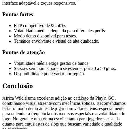
interface adaptável e toques responsivos.
Pontos fortes
RTP competitivo de 96.50%.
Volatilidade média adequada para diferentes perfis.
Modo demo disponível para testes.
Temática envolvente e visual de alta qualidade.
Pontos de atenção
Volatilidade média exige gestão de banca.
Sessões sem bônus podem se estender por 20 a 50 giros.
Disponibilidade pode variar por região.
Conclusão
Africa Wild é uma excelente adição ao catálogo da Play'n GO,
combinando visual atraente com mecânicas sólidas. Recomendamos
testar o modo demo antes de jogar com valores reais, especialmente
para entender a frequência dos recursos especiais e a volatilidade do
jogo. No geral, é uma ótima escolha tanto para jogadores casuais
quanto para entusiastas de slots que buscam variedade e qualidade