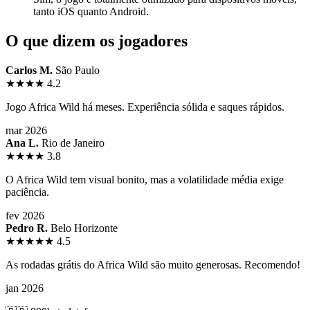
tanto iOS quanto Android.
O que dizem os jogadores
Carlos M.
São Paulo
★★★★
4.2
Jogo Africa Wild há meses. Experiência sólida e saques rápidos.
mar 2026
Ana L.
Rio de Janeiro
★★★★
3.8
O Africa Wild tem visual bonito, mas a volatilidade média exige
paciência.
fev 2026
Pedro R.
Belo Horizonte
★★★★★
4.5
As rodadas grátis do Africa Wild são muito generosas. Recomendo!
jan 2026