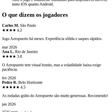
tanto iOS quanto Android.
O que dizem os jogadores
Carlos M.
São Paulo
★★★★
4.2
Jogo Aeropuerto há meses. Experiência sólida e saques rápidos.
mar 2026
Ana L.
Rio de Janeiro
★★★★
3.8
O Aeropuerto tem visual bonito, mas a volatilidade baixa exige
paciência.
fev 2026
Pedro R.
Belo Horizonte
★★★★★
4.5
As rodadas grátis do Aeropuerto são muito generosas. Recomendo!
jan 2026