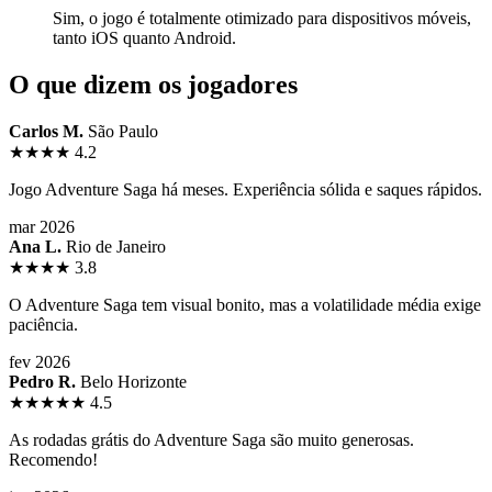
Sim, o jogo é totalmente otimizado para dispositivos móveis,
tanto iOS quanto Android.
O que dizem os jogadores
Carlos M.
São Paulo
★★★★
4.2
Jogo Adventure Saga há meses. Experiência sólida e saques rápidos.
mar 2026
Ana L.
Rio de Janeiro
★★★★
3.8
O Adventure Saga tem visual bonito, mas a volatilidade média exige
paciência.
fev 2026
Pedro R.
Belo Horizonte
★★★★★
4.5
As rodadas grátis do Adventure Saga são muito generosas.
Recomendo!