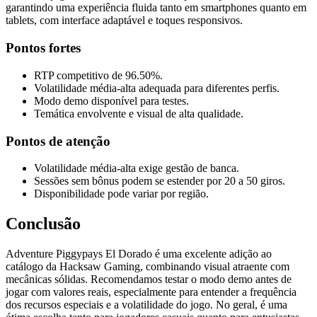
garantindo uma experiência fluida tanto em smartphones quanto em
tablets, com interface adaptável e toques responsivos.
Pontos fortes
RTP competitivo de 96.50%.
Volatilidade média-alta adequada para diferentes perfis.
Modo demo disponível para testes.
Temática envolvente e visual de alta qualidade.
Pontos de atenção
Volatilidade média-alta exige gestão de banca.
Sessões sem bônus podem se estender por 20 a 50 giros.
Disponibilidade pode variar por região.
Conclusão
Adventure Piggypays El Dorado é uma excelente adição ao
catálogo da Hacksaw Gaming, combinando visual atraente com
mecânicas sólidas. Recomendamos testar o modo demo antes de
jogar com valores reais, especialmente para entender a frequência
dos recursos especiais e a volatilidade do jogo. No geral, é uma