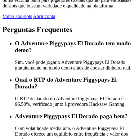
ótima escolha tanto para jogadores casuais quanto para entusiastas
de slots que buscam variedade e qualidade na plataforma.
Voltar aos slots
Abrir conta
Perguntas Frequentes
O Adventure Piggypays El Dorado tem modo
demo?
Sim, você pode jogar o Adventure Piggypays El Dorado
gratuitamente no modo demo antes de apostar dinheiro real.
Qual o RTP do Adventure Piggypays El
Dorado?
O RTP declarado do Adventure Piggypays El Dorado é
96.50%, verificado junto à provedora Hacksaw Gaming.
Adventure Piggypays El Dorado paga bem?
Com volatilidade média-alta, o Adventure Piggypays El
Dorado oferece um equilíbrio entre frequência e valor dos