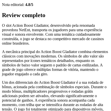
Nota editorial:
4.8/5
Review completo
O slot Action Boost Gladiator, desenvolvido pela renomada
provedora NetEnt, transporta os jogadores para uma experiência
visual e sonora envolvente. Com uma temática cuidadosamente
construída, o jogo se destaca no competitivo mercado de cassinos
online brasileiros.
A mecânica principal do Action Boost Gladiator combina elementos
clássicos com inovações modernas. Os símbolos de alto valor são
representados por ícones temáticos detalhados, enquanto os
símbolos de baixo valor seguem o padrão de cartas estilizadas. A
grade de jogo oferece múltiplas formas de vitória, mantendo o
jogador engajado a cada giro.
Um dos diferenciais do Action Boost Gladiator é a sua rodada de
bônus, acionada pela combinação de símbolos especiais. Durante o
modo bônus, multiplicadores progressivos e rodadas grátis
adicionais podem ser ativados, elevando significativamente o
potencial de ganhos. A experiência sonora acompanha cada
momento, com trilha que se intensifica durante as rodadas de alta
tensão. O jogo foi totalmente otimizado para dispositivos móveis,