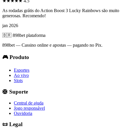
★★★★★
4.5
As rodadas grátis do Action Boost 3 Lucky Rainbows são muito
generosas. Recomendo!
jan 2026
🇧🇷 898bet plataforma
898bet — Cassino online e apostas — pagando no Pix.
🎮
Produto
Esportes
Ao vivo
Slots
🛟
Suporte
Central de ajuda
Jogo responsável
Ouvidoria
📜
Legal