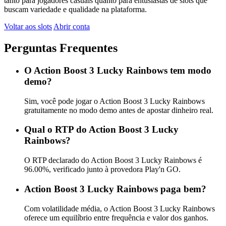
tanto para jogadores casuais quanto para entusiastas de slots que
buscam variedade e qualidade na plataforma.
Voltar aos slots
Abrir conta
Perguntas Frequentes
O Action Boost 3 Lucky Rainbows tem modo
demo?
Sim, você pode jogar o Action Boost 3 Lucky Rainbows
gratuitamente no modo demo antes de apostar dinheiro real.
Qual o RTP do Action Boost 3 Lucky
Rainbows?
O RTP declarado do Action Boost 3 Lucky Rainbows é
96.00%, verificado junto à provedora Play'n GO.
Action Boost 3 Lucky Rainbows paga bem?
Com volatilidade média, o Action Boost 3 Lucky Rainbows
oferece um equilíbrio entre frequência e valor dos ganhos.