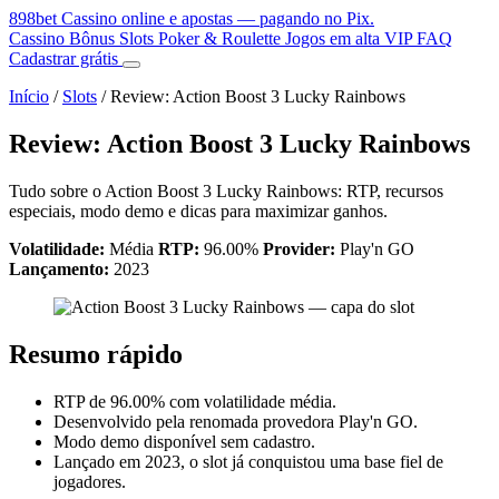
898bet
Cassino online e apostas — pagando no Pix.
Cassino
Bônus
Slots
Poker & Roulette
Jogos em alta
VIP
FAQ
Cadastrar grátis
Início
/
Slots
/
Review: Action Boost 3 Lucky Rainbows
Review: Action Boost 3 Lucky Rainbows
Tudo sobre o Action Boost 3 Lucky Rainbows: RTP, recursos
especiais, modo demo e dicas para maximizar ganhos.
Volatilidade:
Média
RTP:
96.00%
Provider:
Play'n GO
Lançamento:
2023
Resumo rápido
RTP de 96.00% com volatilidade média.
Desenvolvido pela renomada provedora Play'n GO.
Modo demo disponível sem cadastro.
Lançado em 2023, o slot já conquistou uma base fiel de
jogadores.