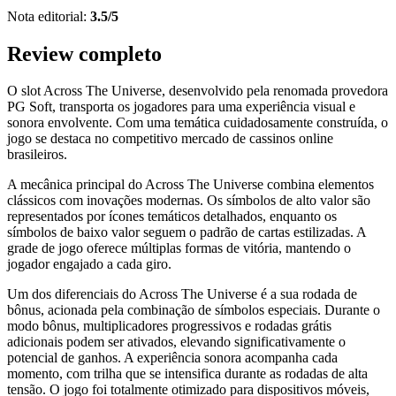
Nota editorial:
3.5/5
Review completo
O slot Across The Universe, desenvolvido pela renomada provedora
PG Soft, transporta os jogadores para uma experiência visual e
sonora envolvente. Com uma temática cuidadosamente construída, o
jogo se destaca no competitivo mercado de cassinos online
brasileiros.
A mecânica principal do Across The Universe combina elementos
clássicos com inovações modernas. Os símbolos de alto valor são
representados por ícones temáticos detalhados, enquanto os
símbolos de baixo valor seguem o padrão de cartas estilizadas. A
grade de jogo oferece múltiplas formas de vitória, mantendo o
jogador engajado a cada giro.
Um dos diferenciais do Across The Universe é a sua rodada de
bônus, acionada pela combinação de símbolos especiais. Durante o
modo bônus, multiplicadores progressivos e rodadas grátis
adicionais podem ser ativados, elevando significativamente o
potencial de ganhos. A experiência sonora acompanha cada
momento, com trilha que se intensifica durante as rodadas de alta
tensão. O jogo foi totalmente otimizado para dispositivos móveis,