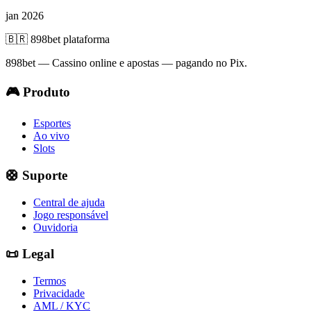
jan 2026
🇧🇷 898bet plataforma
898bet — Cassino online e apostas — pagando no Pix.
🎮
Produto
Esportes
Ao vivo
Slots
🛟
Suporte
Central de ajuda
Jogo responsável
Ouvidoria
📜
Legal
Termos
Privacidade
AML / KYC