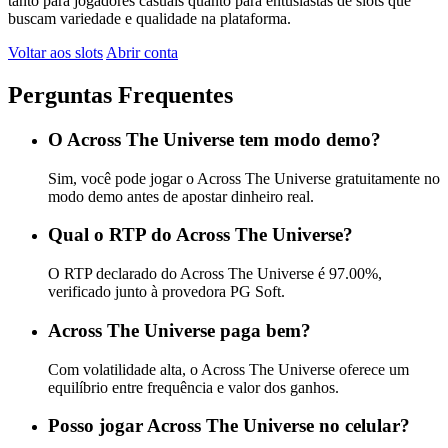
tanto para jogadores casuais quanto para entusiastas de slots que
buscam variedade e qualidade na plataforma.
Voltar aos slots
Abrir conta
Perguntas Frequentes
O Across The Universe tem modo demo?
Sim, você pode jogar o Across The Universe gratuitamente no
modo demo antes de apostar dinheiro real.
Qual o RTP do Across The Universe?
O RTP declarado do Across The Universe é 97.00%,
verificado junto à provedora PG Soft.
Across The Universe paga bem?
Com volatilidade alta, o Across The Universe oferece um
equilíbrio entre frequência e valor dos ganhos.
Posso jogar Across The Universe no celular?