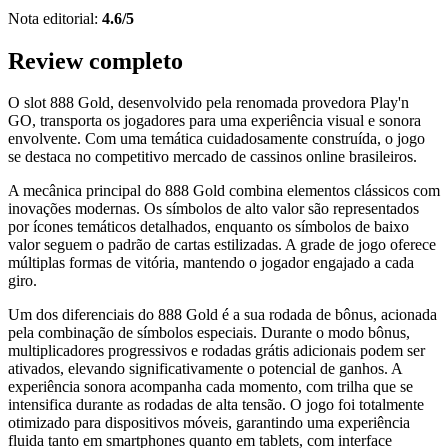
Nota editorial:
4.6/5
Review completo
O slot 888 Gold, desenvolvido pela renomada provedora Play'n
GO, transporta os jogadores para uma experiência visual e sonora
envolvente. Com uma temática cuidadosamente construída, o jogo
se destaca no competitivo mercado de cassinos online brasileiros.
A mecânica principal do 888 Gold combina elementos clássicos com
inovações modernas. Os símbolos de alto valor são representados
por ícones temáticos detalhados, enquanto os símbolos de baixo
valor seguem o padrão de cartas estilizadas. A grade de jogo oferece
múltiplas formas de vitória, mantendo o jogador engajado a cada
giro.
Um dos diferenciais do 888 Gold é a sua rodada de bônus, acionada
pela combinação de símbolos especiais. Durante o modo bônus,
multiplicadores progressivos e rodadas grátis adicionais podem ser
ativados, elevando significativamente o potencial de ganhos. A
experiência sonora acompanha cada momento, com trilha que se
intensifica durante as rodadas de alta tensão. O jogo foi totalmente
otimizado para dispositivos móveis, garantindo uma experiência
fluida tanto em smartphones quanto em tablets, com interface