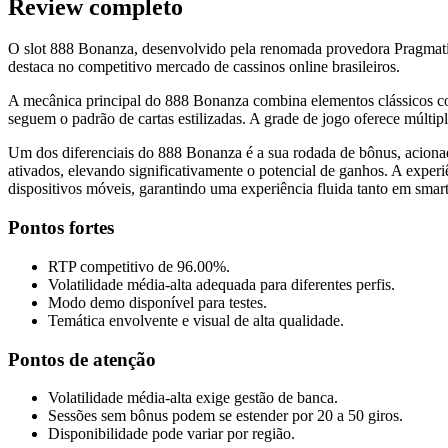
Review completo
O slot 888 Bonanza, desenvolvido pela renomada provedora Pragmatic
destaca no competitivo mercado de cassinos online brasileiros.
A mecânica principal do 888 Bonanza combina elementos clássicos com
seguem o padrão de cartas estilizadas. A grade de jogo oferece múltip
Um dos diferenciais do 888 Bonanza é a sua rodada de bônus, acionad
ativados, elevando significativamente o potencial de ganhos. A experi
dispositivos móveis, garantindo uma experiência fluida tanto em smar
Pontos fortes
RTP competitivo de 96.00%.
Volatilidade média-alta adequada para diferentes perfis.
Modo demo disponível para testes.
Temática envolvente e visual de alta qualidade.
Pontos de atenção
Volatilidade média-alta exige gestão de banca.
Sessões sem bônus podem se estender por 20 a 50 giros.
Disponibilidade pode variar por região.