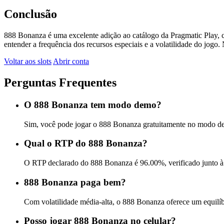
Conclusão
888 Bonanza é uma excelente adição ao catálogo da Pragmatic Play, 
entender a frequência dos recursos especiais e a volatilidade do jogo
Voltar aos slots
Abrir conta
Perguntas Frequentes
O 888 Bonanza tem modo demo?
Sim, você pode jogar o 888 Bonanza gratuitamente no modo dem
Qual o RTP do 888 Bonanza?
O RTP declarado do 888 Bonanza é 96.00%, verificado junto à
888 Bonanza paga bem?
Com volatilidade média-alta, o 888 Bonanza oferece um equilíbr
Posso jogar 888 Bonanza no celular?