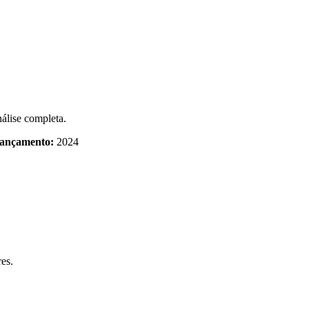
nálise completa.
ançamento:
2024
es.