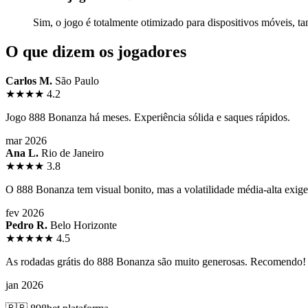
Sim, o jogo é totalmente otimizado para dispositivos móveis, t
O que dizem os jogadores
Carlos M.
São Paulo
★★★★
4.2
Jogo 888 Bonanza há meses. Experiência sólida e saques rápidos.
mar 2026
Ana L.
Rio de Janeiro
★★★★
3.8
O 888 Bonanza tem visual bonito, mas a volatilidade média-alta exige
fev 2026
Pedro R.
Belo Horizonte
★★★★★
4.5
As rodadas grátis do 888 Bonanza são muito generosas. Recomendo!
jan 2026