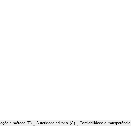
zação e método (E)
Autoridade editorial (A)
Confiabilidade e transparência