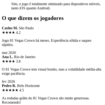
Sim, o jogo é totalmente otimizado para dispositivos móveis,
tanto iOS quanto Android.
O que dizem os jogadores
Carlos M.
São Paulo
★★★★
4.2
Jogo 81 Vegas Crown há meses. Experiência sólida e saques
rápidos.
mar 2026
Ana L.
Rio de Janeiro
★★★★
3.8
O 81 Vegas Crown tem visual bonito, mas a volatilidade média-alta
exige paciência.
fev 2026
Pedro R.
Belo Horizonte
★★★★★
4.5
As rodadas grátis do 81 Vegas Crown são muito generosas.
Recomendo!