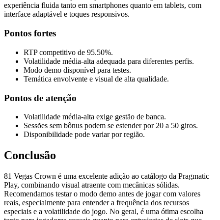
experiência fluida tanto em smartphones quanto em tablets, com
interface adaptável e toques responsivos.
Pontos fortes
RTP competitivo de 95.50%.
Volatilidade média-alta adequada para diferentes perfis.
Modo demo disponível para testes.
Temática envolvente e visual de alta qualidade.
Pontos de atenção
Volatilidade média-alta exige gestão de banca.
Sessões sem bônus podem se estender por 20 a 50 giros.
Disponibilidade pode variar por região.
Conclusão
81 Vegas Crown é uma excelente adição ao catálogo da Pragmatic
Play, combinando visual atraente com mecânicas sólidas.
Recomendamos testar o modo demo antes de jogar com valores
reais, especialmente para entender a frequência dos recursos
especiais e a volatilidade do jogo. No geral, é uma ótima escolha