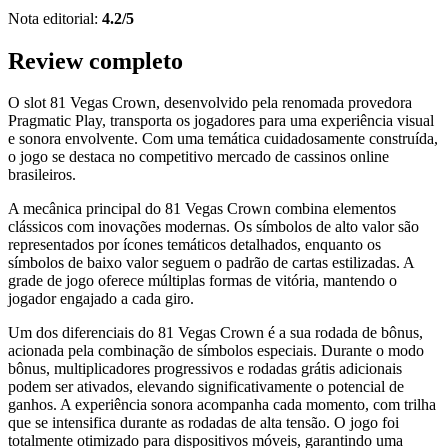
Nota editorial:
4.2/5
Review completo
O slot 81 Vegas Crown, desenvolvido pela renomada provedora
Pragmatic Play, transporta os jogadores para uma experiência visual
e sonora envolvente. Com uma temática cuidadosamente construída,
o jogo se destaca no competitivo mercado de cassinos online
brasileiros.
A mecânica principal do 81 Vegas Crown combina elementos
clássicos com inovações modernas. Os símbolos de alto valor são
representados por ícones temáticos detalhados, enquanto os
símbolos de baixo valor seguem o padrão de cartas estilizadas. A
grade de jogo oferece múltiplas formas de vitória, mantendo o
jogador engajado a cada giro.
Um dos diferenciais do 81 Vegas Crown é a sua rodada de bônus,
acionada pela combinação de símbolos especiais. Durante o modo
bônus, multiplicadores progressivos e rodadas grátis adicionais
podem ser ativados, elevando significativamente o potencial de
ganhos. A experiência sonora acompanha cada momento, com trilha
que se intensifica durante as rodadas de alta tensão. O jogo foi
totalmente otimizado para dispositivos móveis, garantindo uma