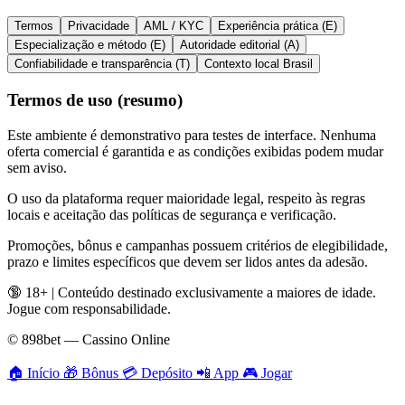
Termos
Privacidade
AML / KYC
Experiência prática (E)
Especialização e método (E)
Autoridade editorial (A)
Confiabilidade e transparência (T)
Contexto local Brasil
Termos de uso (resumo)
Este ambiente é demonstrativo para testes de interface. Nenhuma
oferta comercial é garantida e as condições exibidas podem mudar
sem aviso.
O uso da plataforma requer maioridade legal, respeito às regras
locais e aceitação das políticas de segurança e verificação.
Promoções, bônus e campanhas possuem critérios de elegibilidade,
prazo e limites específicos que devem ser lidos antes da adesão.
🔞 18+ | Conteúdo destinado exclusivamente a maiores de idade.
Jogue com responsabilidade.
© 898bet — Cassino Online
🏠
Início
🎁
Bônus
💳
Depósito
📲
App
🎮
Jogar