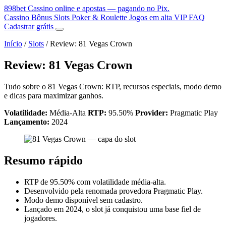
898bet
Cassino online e apostas — pagando no Pix.
Cassino
Bônus
Slots
Poker & Roulette
Jogos em alta
VIP
FAQ
Cadastrar grátis
Início
/
Slots
/
Review: 81 Vegas Crown
Review: 81 Vegas Crown
Tudo sobre o 81 Vegas Crown: RTP, recursos especiais, modo demo
e dicas para maximizar ganhos.
Volatilidade:
Média-Alta
RTP:
95.50%
Provider:
Pragmatic Play
Lançamento:
2024
Resumo rápido
RTP de 95.50% com volatilidade média-alta.
Desenvolvido pela renomada provedora Pragmatic Play.
Modo demo disponível sem cadastro.
Lançado em 2024, o slot já conquistou uma base fiel de
jogadores.