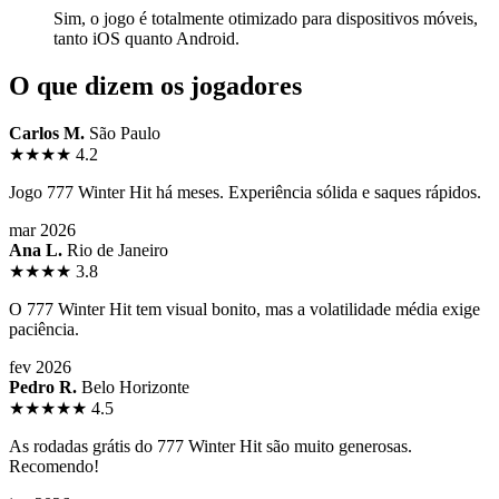
Sim, o jogo é totalmente otimizado para dispositivos móveis,
tanto iOS quanto Android.
O que dizem os jogadores
Carlos M.
São Paulo
★★★★
4.2
Jogo 777 Winter Hit há meses. Experiência sólida e saques rápidos.
mar 2026
Ana L.
Rio de Janeiro
★★★★
3.8
O 777 Winter Hit tem visual bonito, mas a volatilidade média exige
paciência.
fev 2026
Pedro R.
Belo Horizonte
★★★★★
4.5
As rodadas grátis do 777 Winter Hit são muito generosas.
Recomendo!