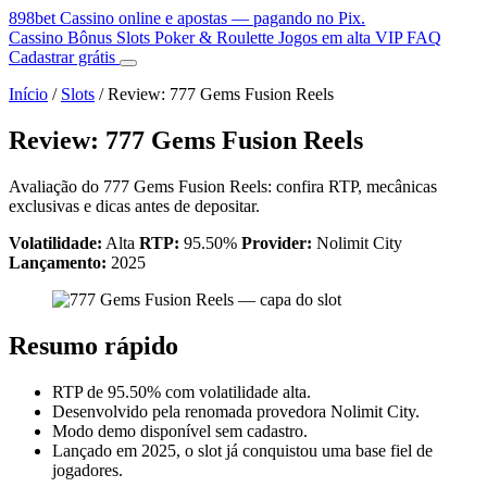
898bet
Cassino online e apostas — pagando no Pix.
Cassino
Bônus
Slots
Poker & Roulette
Jogos em alta
VIP
FAQ
Cadastrar grátis
Início
/
Slots
/
Review: 777 Gems Fusion Reels
Review: 777 Gems Fusion Reels
Avaliação do 777 Gems Fusion Reels: confira RTP, mecânicas
exclusivas e dicas antes de depositar.
Volatilidade:
Alta
RTP:
95.50%
Provider:
Nolimit City
Lançamento:
2025
Resumo rápido
RTP de 95.50% com volatilidade alta.
Desenvolvido pela renomada provedora Nolimit City.
Modo demo disponível sem cadastro.
Lançado em 2025, o slot já conquistou uma base fiel de
jogadores.