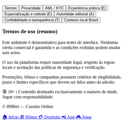
Termos
Privacidade
AML / KYC
Experiência prática (E)
Especialização e método (E)
Autoridade editorial (A)
Confiabilidade e transparência (T)
Contexto local Brasil
Termos de uso (resumo)
Este ambiente é demonstrativo para testes de interface. Nenhuma
oferta comercial é garantida e as condições exibidas podem mudar
sem aviso.
O uso da plataforma requer maioridade legal, respeito às regras
locais e aceitação das políticas de segurança e verificação.
Promoções, bônus e campanhas possuem critérios de elegibilidade,
prazo e limites específicos que devem ser lidos antes da adesão.
🔞 18+ | Conteúdo destinado exclusivamente a maiores de idade.
Jogue com responsabilidade.
© 898bet — Cassino Online
🏠
Início
🎁
Bônus
💳
Depósito
📲
App
🎮
Jogar