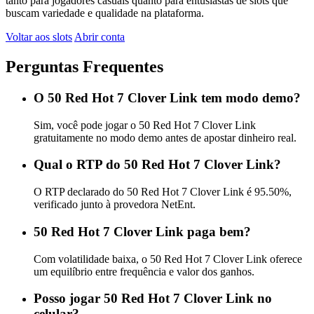
tanto para jogadores casuais quanto para entusiastas de slots que
buscam variedade e qualidade na plataforma.
Voltar aos slots
Abrir conta
Perguntas Frequentes
O 50 Red Hot 7 Clover Link tem modo demo?
Sim, você pode jogar o 50 Red Hot 7 Clover Link
gratuitamente no modo demo antes de apostar dinheiro real.
Qual o RTP do 50 Red Hot 7 Clover Link?
O RTP declarado do 50 Red Hot 7 Clover Link é 95.50%,
verificado junto à provedora NetEnt.
50 Red Hot 7 Clover Link paga bem?
Com volatilidade baixa, o 50 Red Hot 7 Clover Link oferece
um equilíbrio entre frequência e valor dos ganhos.
Posso jogar 50 Red Hot 7 Clover Link no
celular?