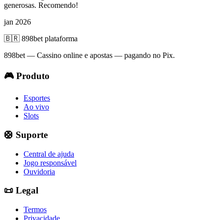
generosas. Recomendo!
jan 2026
🇧🇷 898bet plataforma
898bet — Cassino online e apostas — pagando no Pix.
🎮
Produto
Esportes
Ao vivo
Slots
🛟
Suporte
Central de ajuda
Jogo responsável
Ouvidoria
📜
Legal
Termos
Privacidade