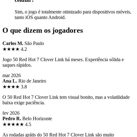
Sim, o jogo é totalmente otimizado para dispositivos móveis,
tanto iOS quanto Android.
O que dizem os jogadores
Carlos M.
São Paulo
★★★★
4.2
Jogo 50 Red Hot 7 Clover Link há meses. Experiência sólida e
saques rápidos.
mar 2026
Ana L.
Rio de Janeiro
★★★★
3.8
O 50 Red Hot 7 Clover Link tem visual bonito, mas a volatilidade
baixa exige paciência.
fev 2026
Pedro R.
Belo Horizonte
★★★★★
4.5
As rodadas grátis do 50 Red Hot 7 Clover Link são muito