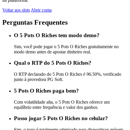
na plataforma.
Voltar aos slots
Abrir conta
Perguntas Frequentes
O 5 Pots O Riches tem modo demo?
Sim, você pode jogar o 5 Pots O Riches gratuitamente no
modo demo antes de apostar dinheiro real.
Qual o RTP do 5 Pots O Riches?
O RTP declarado do 5 Pots O Riches é 96.50%, verificado
junto à provedora PG Soft.
5 Pots O Riches paga bem?
Com volatilidade alta, o 5 Pots O Riches oferece um
equilíbrio entre frequência e valor dos ganhos.
Posso jogar 5 Pots O Riches no celular?
Sim, o jogo é totalmente otimizado para dispositivos móveis,