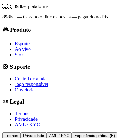
🇧🇷 898bet plataforma
898bet — Cassino online e apostas — pagando no Pix.
🎮
Produto
Esportes
Ao vivo
Slots
🛟
Suporte
Central de ajuda
Jogo responsável
Ouvidoria
📜
Legal
Termos
Privacidade
AML / KYC
Termos
Privacidade
AML / KYC
Experiência prática (E)