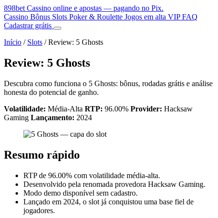
898bet
Cassino online e apostas — pagando no Pix.
Cassino
Bônus
Slots
Poker & Roulette
Jogos em alta
VIP
FAQ
Cadastrar grátis
Início
/
Slots
/
Review: 5 Ghosts
Review: 5 Ghosts
Descubra como funciona o 5 Ghosts: bônus, rodadas grátis e análise
honesta do potencial de ganho.
Volatilidade:
Média-Alta
RTP:
96.00%
Provider:
Hacksaw
Gaming
Lançamento:
2024
Resumo rápido
RTP de 96.00% com volatilidade média-alta.
Desenvolvido pela renomada provedora Hacksaw Gaming.
Modo demo disponível sem cadastro.
Lançado em 2024, o slot já conquistou uma base fiel de
jogadores.