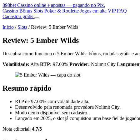
898bet
Cassino online e apostas — pagando no Pix.
Cassino
Bônus
Slots
Poker & Roulette
Jogos em alta
VIP
FAQ
Cadastrar grátis
Início
/
Slots
/
Review: 5 Ember Wilds
Review: 5 Ember Wilds
Descubra como funciona o 5 Ember Wilds: bônus, rodadas grátis e aná
Volatilidade:
Alta
RTP:
97.00%
Provider:
Nolimit City
Lançament
Resumo rápido
RTP de 97.00% com volatilidade alta.
Desenvolvido pela renomada provedora Nolimit City.
Modo demo disponível sem cadastro.
Lançado em 2025, o slot já conquistou uma base fiel de jogador
Nota editorial:
4.7/5