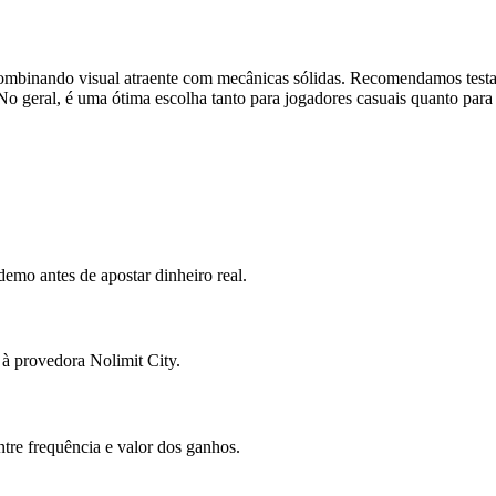
combinando visual atraente com mecânicas sólidas. Recomendamos testa
. No geral, é uma ótima escolha tanto para jogadores casuais quanto para
emo antes de apostar dinheiro real.
à provedora Nolimit City.
ntre frequência e valor dos ganhos.