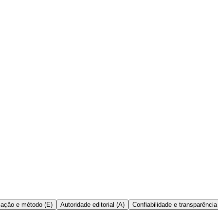
zação e método (E)
Autoridade editorial (A)
Confiabilidade e transparência