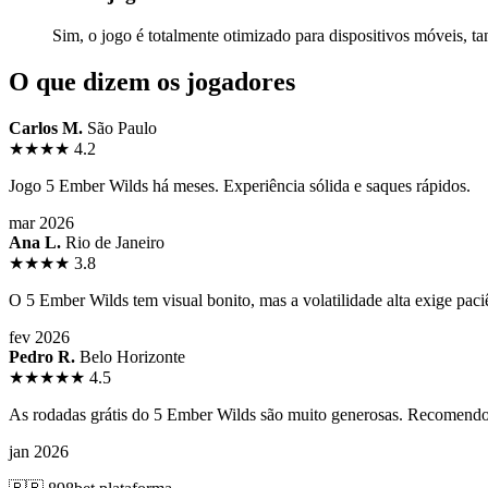
Sim, o jogo é totalmente otimizado para dispositivos móveis, t
O que dizem os jogadores
Carlos M.
São Paulo
★★★★
4.2
Jogo 5 Ember Wilds há meses. Experiência sólida e saques rápidos.
mar 2026
Ana L.
Rio de Janeiro
★★★★
3.8
O 5 Ember Wilds tem visual bonito, mas a volatilidade alta exige paci
fev 2026
Pedro R.
Belo Horizonte
★★★★★
4.5
As rodadas grátis do 5 Ember Wilds são muito generosas. Recomend
jan 2026