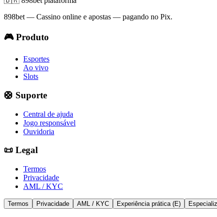
🇧🇷 898bet plataforma
898bet — Cassino online e apostas — pagando no Pix.
🎮
Produto
Esportes
Ao vivo
Slots
🛟
Suporte
Central de ajuda
Jogo responsável
Ouvidoria
📜
Legal
Termos
Privacidade
AML / KYC
Termos
Privacidade
AML / KYC
Experiência prática (E)
Especiali