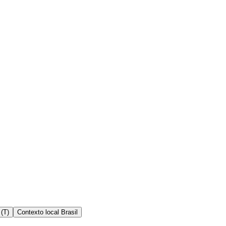
 (T)
Contexto local Brasil