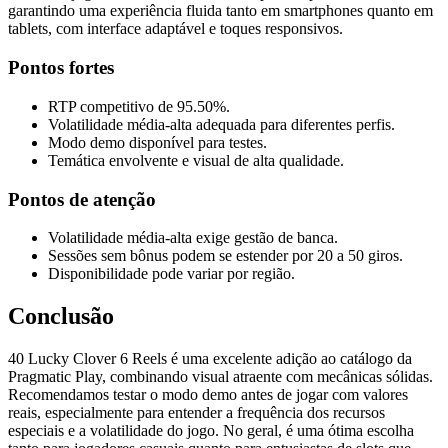
garantindo uma experiência fluida tanto em smartphones quanto em
tablets, com interface adaptável e toques responsivos.
Pontos fortes
RTP competitivo de 95.50%.
Volatilidade média-alta adequada para diferentes perfis.
Modo demo disponível para testes.
Temática envolvente e visual de alta qualidade.
Pontos de atenção
Volatilidade média-alta exige gestão de banca.
Sessões sem bônus podem se estender por 20 a 50 giros.
Disponibilidade pode variar por região.
Conclusão
40 Lucky Clover 6 Reels é uma excelente adição ao catálogo da
Pragmatic Play, combinando visual atraente com mecânicas sólidas.
Recomendamos testar o modo demo antes de jogar com valores
reais, especialmente para entender a frequência dos recursos
especiais e a volatilidade do jogo. No geral, é uma ótima escolha