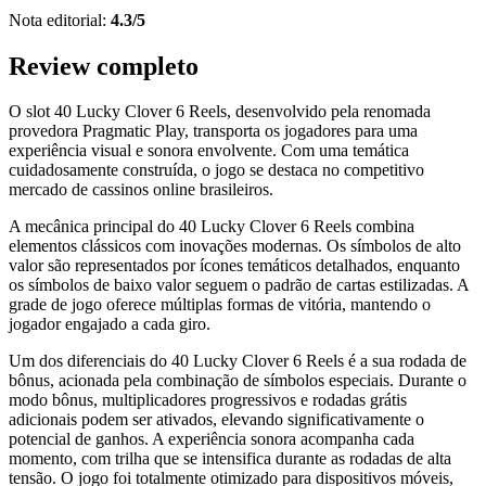
Nota editorial:
4.3/5
Review completo
O slot 40 Lucky Clover 6 Reels, desenvolvido pela renomada
provedora Pragmatic Play, transporta os jogadores para uma
experiência visual e sonora envolvente. Com uma temática
cuidadosamente construída, o jogo se destaca no competitivo
mercado de cassinos online brasileiros.
A mecânica principal do 40 Lucky Clover 6 Reels combina
elementos clássicos com inovações modernas. Os símbolos de alto
valor são representados por ícones temáticos detalhados, enquanto
os símbolos de baixo valor seguem o padrão de cartas estilizadas. A
grade de jogo oferece múltiplas formas de vitória, mantendo o
jogador engajado a cada giro.
Um dos diferenciais do 40 Lucky Clover 6 Reels é a sua rodada de
bônus, acionada pela combinação de símbolos especiais. Durante o
modo bônus, multiplicadores progressivos e rodadas grátis
adicionais podem ser ativados, elevando significativamente o
potencial de ganhos. A experiência sonora acompanha cada
momento, com trilha que se intensifica durante as rodadas de alta
tensão. O jogo foi totalmente otimizado para dispositivos móveis,