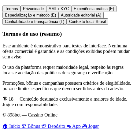
Termos
Privacidade
AML / KYC
Experiência prática (E)
Especialização e método (E)
Autoridade editorial (A)
Confiabilidade e transparência (T)
Contexto local Brasil
Termos de uso (resumo)
Este ambiente é demonstrativo para testes de interface. Nenhuma
oferta comercial é garantida e as condições exibidas podem mudar
sem aviso.
O uso da plataforma requer maioridade legal, respeito às regras
locais e aceitação das políticas de segurança e verificação.
Promoções, bônus e campanhas possuem critérios de elegibilidade,
prazo e limites específicos que devem ser lidos antes da adesão.
🔞 18+ | Conteúdo destinado exclusivamente a maiores de idade.
Jogue com responsabilidade.
© 898bet — Cassino Online
🏠
Início
🎁
Bônus
💳
Depósito
📲
App
🎮
Jogar