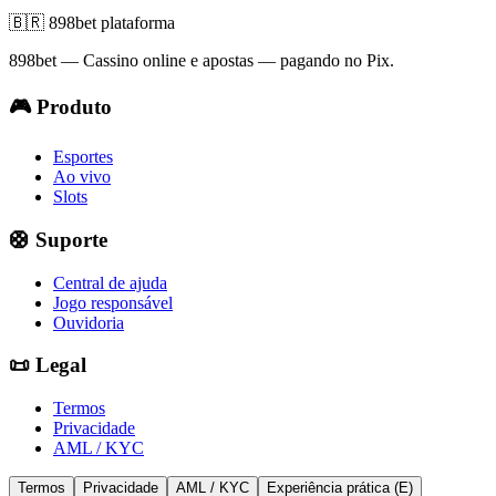
🇧🇷 898bet plataforma
898bet — Cassino online e apostas — pagando no Pix.
🎮
Produto
Esportes
Ao vivo
Slots
🛟
Suporte
Central de ajuda
Jogo responsável
Ouvidoria
📜
Legal
Termos
Privacidade
AML / KYC
Termos
Privacidade
AML / KYC
Experiência prática (E)