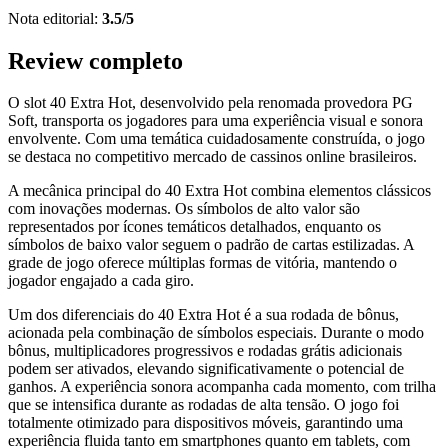
Nota editorial:
3.5/5
Review completo
O slot 40 Extra Hot, desenvolvido pela renomada provedora PG
Soft, transporta os jogadores para uma experiência visual e sonora
envolvente. Com uma temática cuidadosamente construída, o jogo
se destaca no competitivo mercado de cassinos online brasileiros.
A mecânica principal do 40 Extra Hot combina elementos clássicos
com inovações modernas. Os símbolos de alto valor são
representados por ícones temáticos detalhados, enquanto os
símbolos de baixo valor seguem o padrão de cartas estilizadas. A
grade de jogo oferece múltiplas formas de vitória, mantendo o
jogador engajado a cada giro.
Um dos diferenciais do 40 Extra Hot é a sua rodada de bônus,
acionada pela combinação de símbolos especiais. Durante o modo
bônus, multiplicadores progressivos e rodadas grátis adicionais
podem ser ativados, elevando significativamente o potencial de
ganhos. A experiência sonora acompanha cada momento, com trilha
que se intensifica durante as rodadas de alta tensão. O jogo foi
totalmente otimizado para dispositivos móveis, garantindo uma
experiência fluida tanto em smartphones quanto em tablets, com