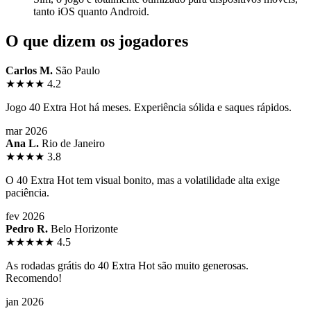
tanto iOS quanto Android.
O que dizem os jogadores
Carlos M.
São Paulo
★★★★
4.2
Jogo 40 Extra Hot há meses. Experiência sólida e saques rápidos.
mar 2026
Ana L.
Rio de Janeiro
★★★★
3.8
O 40 Extra Hot tem visual bonito, mas a volatilidade alta exige
paciência.
fev 2026
Pedro R.
Belo Horizonte
★★★★★
4.5
As rodadas grátis do 40 Extra Hot são muito generosas.
Recomendo!
jan 2026