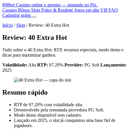
898bet
Cassino online e apostas — pagando no Pix.
Cassino
Bônus
Slots
Poker & Roulette
Jogos em alta
VIP
FAQ
Cadastrar grátis
Início
/
Slots
/
Review: 40 Extra Hot
Review: 40 Extra Hot
Tudo sobre o 40 Extra Hot: RTP, recursos especiais, modo demo e
dicas para maximizar ganhos.
Volatilidade:
Alta
RTP:
97.20%
Provider:
PG Soft
Lançamento:
2025
Resumo rápido
RTP de 97.20% com volatilidade alta.
Desenvolvido pela renomada provedora PG Soft.
Modo demo disponível sem cadastro.
Lançado em 2025, o slot já conquistou uma base fiel de
jogadores.