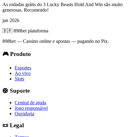
As rodadas grátis do 3 Lucky Beasts Hold And Win são muito
generosas. Recomendo!
jan 2026
🇧🇷 898bet plataforma
898bet — Cassino online e apostas — pagando no Pix.
🎮
Produto
Esportes
Ao vivo
Slots
🛟
Suporte
Central de ajuda
Jogo responsável
Ouvidoria
📜
Legal