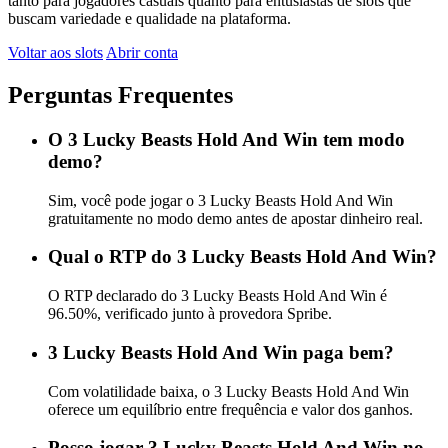
tanto para jogadores casuais quanto para entusiastas de slots que
buscam variedade e qualidade na plataforma.
Voltar aos slots
Abrir conta
Perguntas Frequentes
O 3 Lucky Beasts Hold And Win tem modo
demo?
Sim, você pode jogar o 3 Lucky Beasts Hold And Win
gratuitamente no modo demo antes de apostar dinheiro real.
Qual o RTP do 3 Lucky Beasts Hold And Win?
O RTP declarado do 3 Lucky Beasts Hold And Win é
96.50%, verificado junto à provedora Spribe.
3 Lucky Beasts Hold And Win paga bem?
Com volatilidade baixa, o 3 Lucky Beasts Hold And Win
oferece um equilíbrio entre frequência e valor dos ganhos.
Posso jogar 3 Lucky Beasts Hold And Win no