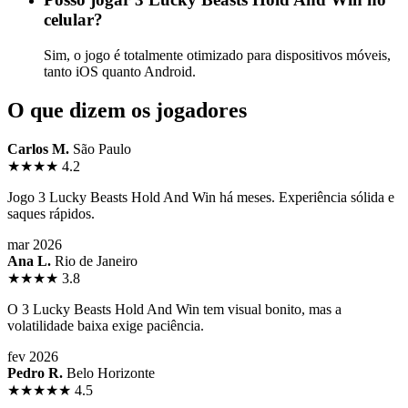
celular?
Sim, o jogo é totalmente otimizado para dispositivos móveis,
tanto iOS quanto Android.
O que dizem os jogadores
Carlos M.
São Paulo
★★★★
4.2
Jogo 3 Lucky Beasts Hold And Win há meses. Experiência sólida e
saques rápidos.
mar 2026
Ana L.
Rio de Janeiro
★★★★
3.8
O 3 Lucky Beasts Hold And Win tem visual bonito, mas a
volatilidade baixa exige paciência.
fev 2026
Pedro R.
Belo Horizonte
★★★★★
4.5