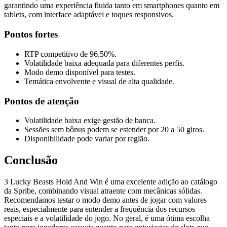
garantindo uma experiência fluida tanto em smartphones quanto em
tablets, com interface adaptável e toques responsivos.
Pontos fortes
RTP competitivo de 96.50%.
Volatilidade baixa adequada para diferentes perfis.
Modo demo disponível para testes.
Temática envolvente e visual de alta qualidade.
Pontos de atenção
Volatilidade baixa exige gestão de banca.
Sessões sem bônus podem se estender por 20 a 50 giros.
Disponibilidade pode variar por região.
Conclusão
3 Lucky Beasts Hold And Win é uma excelente adição ao catálogo
da Spribe, combinando visual atraente com mecânicas sólidas.
Recomendamos testar o modo demo antes de jogar com valores
reais, especialmente para entender a frequência dos recursos
especiais e a volatilidade do jogo. No geral, é uma ótima escolha