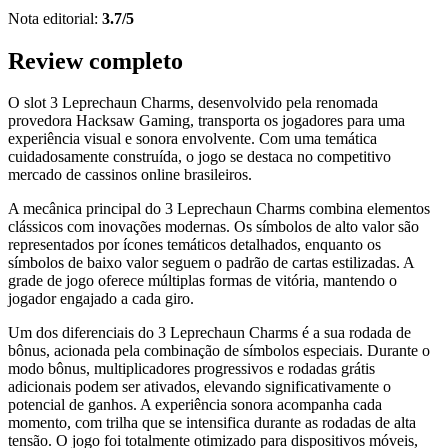
Nota editorial:
3.7/5
Review completo
O slot 3 Leprechaun Charms, desenvolvido pela renomada
provedora Hacksaw Gaming, transporta os jogadores para uma
experiência visual e sonora envolvente. Com uma temática
cuidadosamente construída, o jogo se destaca no competitivo
mercado de cassinos online brasileiros.
A mecânica principal do 3 Leprechaun Charms combina elementos
clássicos com inovações modernas. Os símbolos de alto valor são
representados por ícones temáticos detalhados, enquanto os
símbolos de baixo valor seguem o padrão de cartas estilizadas. A
grade de jogo oferece múltiplas formas de vitória, mantendo o
jogador engajado a cada giro.
Um dos diferenciais do 3 Leprechaun Charms é a sua rodada de
bônus, acionada pela combinação de símbolos especiais. Durante o
modo bônus, multiplicadores progressivos e rodadas grátis
adicionais podem ser ativados, elevando significativamente o
potencial de ganhos. A experiência sonora acompanha cada
momento, com trilha que se intensifica durante as rodadas de alta
tensão. O jogo foi totalmente otimizado para dispositivos móveis,