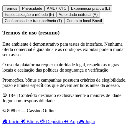
Termos
Privacidade
AML / KYC
Experiência prática (E)
Especialização e método (E)
Autoridade editorial (A)
Confiabilidade e transparência (T)
Contexto local Brasil
Termos de uso (resumo)
Este ambiente é demonstrativo para testes de interface. Nenhuma
oferta comercial é garantida e as condições exibidas podem mudar
sem aviso.
O uso da plataforma requer maioridade legal, respeito às regras
locais e aceitação das políticas de segurança e verificação.
Promoções, bônus e campanhas possuem critérios de elegibilidade,
prazo e limites específicos que devem ser lidos antes da adesão.
🔞 18+ | Conteúdo destinado exclusivamente a maiores de idade.
Jogue com responsabilidade.
© 898bet — Cassino Online
🏠
Início
🎁
Bônus
💳
Depósito
📲
App
🎮
Jogar