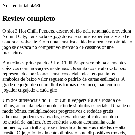
Nota editorial:
4.6/5
Review completo
O slot 3 Hot Chilli Peppers, desenvolvido pela renomada provedora
Nolimit City, transporta os jogadores para uma experiência visual e
sonora envolvente. Com uma temática cuidadosamente construída, o
jogo se destaca no competitivo mercado de cassinos online
brasileiros.
A mecânica principal do 3 Hot Chilli Peppers combina elementos
clássicos com inovações modernas. Os símbolos de alto valor são
representados por ícones temáticos detalhados, enquanto os
símbolos de baixo valor seguem o padrão de cartas estilizadas. A
grade de jogo oferece múltiplas formas de vitória, mantendo o
jogador engajado a cada giro.
Um dos diferenciais do 3 Hot Chilli Peppers é a sua rodada de
bônus, acionada pela combinação de símbolos especiais. Durante o
modo bônus, multiplicadores progressivos e rodadas grátis
adicionais podem ser ativados, elevando significativamente o
potencial de ganhos. A experiência sonora acompanha cada
momento, com trilha que se intensifica durante as rodadas de alta
tensão. O jogo foi totalmente otimizado para dispositivos móveis,