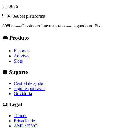
jan 2026
🇧🇷 898bet plataforma
898bet — Cassino online e apostas — pagando no Pix.
🎮
Produto
Esportes
Ao vivo
Slots
🛟
Suporte
Central de ajuda
Jogo responsável
Ouvidoria
📜
Legal
Termos
Privacidade
AML / KYC