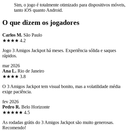
Sim, o jogo é totalmente otimizado para dispositivos móveis,
tanto iOS quanto Android.
O que dizem os jogadores
Carlos M.
São Paulo
★★★★
4.2
Jogo 3 Amigos Jackpot há meses. Experiência sólida e saques
rápidos.
mar 2026
Ana L.
Rio de Janeiro
★★★★
3.8
O 3 Amigos Jackpot tem visual bonito, mas a volatilidade média
exige paciência.
fev 2026
Pedro R.
Belo Horizonte
★★★★★
4.5
As rodadas grátis do 3 Amigos Jackpot são muito generosas.
Recomendo!