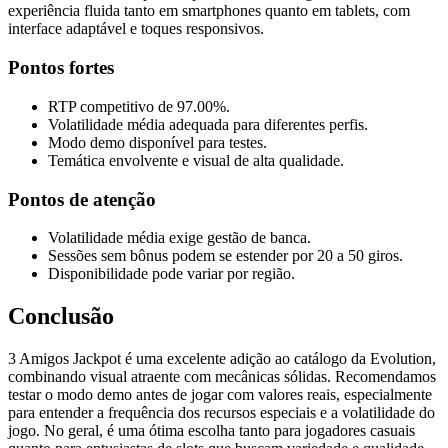
experiência fluida tanto em smartphones quanto em tablets, com
interface adaptável e toques responsivos.
Pontos fortes
RTP competitivo de 97.00%.
Volatilidade média adequada para diferentes perfis.
Modo demo disponível para testes.
Temática envolvente e visual de alta qualidade.
Pontos de atenção
Volatilidade média exige gestão de banca.
Sessões sem bônus podem se estender por 20 a 50 giros.
Disponibilidade pode variar por região.
Conclusão
3 Amigos Jackpot é uma excelente adição ao catálogo da Evolution,
combinando visual atraente com mecânicas sólidas. Recomendamos
testar o modo demo antes de jogar com valores reais, especialmente
para entender a frequência dos recursos especiais e a volatilidade do
jogo. No geral, é uma ótima escolha tanto para jogadores casuais