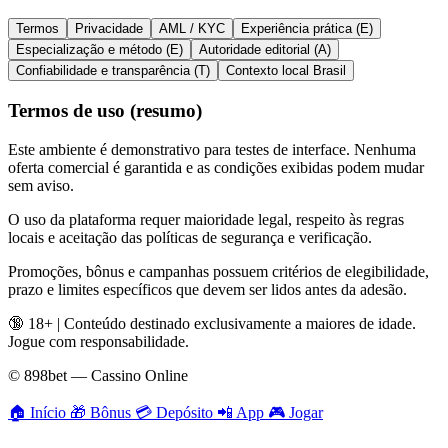
Termos
Privacidade
AML / KYC
Experiência prática (E)
Especialização e método (E)
Autoridade editorial (A)
Confiabilidade e transparência (T)
Contexto local Brasil
Termos de uso (resumo)
Este ambiente é demonstrativo para testes de interface. Nenhuma
oferta comercial é garantida e as condições exibidas podem mudar
sem aviso.
O uso da plataforma requer maioridade legal, respeito às regras
locais e aceitação das políticas de segurança e verificação.
Promoções, bônus e campanhas possuem critérios de elegibilidade,
prazo e limites específicos que devem ser lidos antes da adesão.
🔞 18+ | Conteúdo destinado exclusivamente a maiores de idade.
Jogue com responsabilidade.
© 898bet — Cassino Online
🏠
Início
🎁
Bônus
💳
Depósito
📲
App
🎮
Jogar