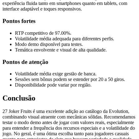
experiência fluida tanto em smartphones quanto em tablets, com
interface adaptável e toques responsivos.
Pontos fortes
RTP competitivo de 97.00%.
Volatilidade média adequada para diferentes perfis.
Modo demo disponível para testes.
Temática envolvente e visual de alta qualidade.
Pontos de atenção
Volatilidade média exige gestão de banca.
Sessões sem bônus podem se estender por 20 a 50 giros.
Disponibilidade pode variar por região.
Conclusão
27 Joker Fruits é uma excelente adição ao catálogo da Evolution,
combinando visual atraente com mecânicas sólidas. Recomendamos
testar o modo demo antes de jogar com valores reais, especialmente
para entender a frequência dos recursos especiais e a volatilidade do
jogo. No geral, é uma ótima escolha tanto para jogadores casuais