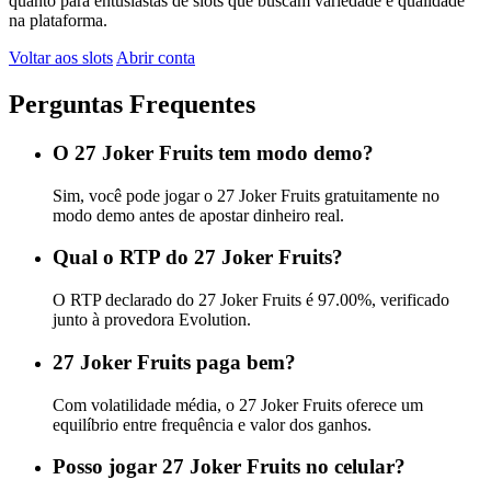
quanto para entusiastas de slots que buscam variedade e qualidade
na plataforma.
Voltar aos slots
Abrir conta
Perguntas Frequentes
O 27 Joker Fruits tem modo demo?
Sim, você pode jogar o 27 Joker Fruits gratuitamente no
modo demo antes de apostar dinheiro real.
Qual o RTP do 27 Joker Fruits?
O RTP declarado do 27 Joker Fruits é 97.00%, verificado
junto à provedora Evolution.
27 Joker Fruits paga bem?
Com volatilidade média, o 27 Joker Fruits oferece um
equilíbrio entre frequência e valor dos ganhos.
Posso jogar 27 Joker Fruits no celular?