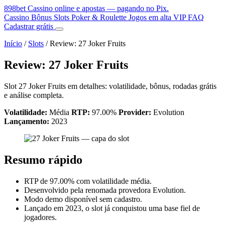
898bet
Cassino online e apostas — pagando no Pix.
Cassino
Bônus
Slots
Poker & Roulette
Jogos em alta
VIP
FAQ
Cadastrar grátis
Início
/
Slots
/
Review: 27 Joker Fruits
Review: 27 Joker Fruits
Slot 27 Joker Fruits em detalhes: volatilidade, bônus, rodadas grátis
e análise completa.
Volatilidade:
Média
RTP:
97.00%
Provider:
Evolution
Lançamento:
2023
Resumo rápido
RTP de 97.00% com volatilidade média.
Desenvolvido pela renomada provedora Evolution.
Modo demo disponível sem cadastro.
Lançado em 2023, o slot já conquistou uma base fiel de
jogadores.