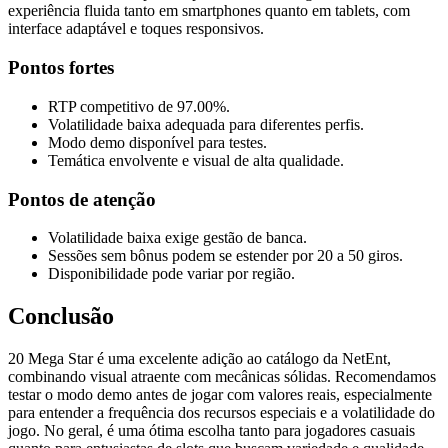
experiência fluida tanto em smartphones quanto em tablets, com
interface adaptável e toques responsivos.
Pontos fortes
RTP competitivo de 97.00%.
Volatilidade baixa adequada para diferentes perfis.
Modo demo disponível para testes.
Temática envolvente e visual de alta qualidade.
Pontos de atenção
Volatilidade baixa exige gestão de banca.
Sessões sem bônus podem se estender por 20 a 50 giros.
Disponibilidade pode variar por região.
Conclusão
20 Mega Star é uma excelente adição ao catálogo da NetEnt,
combinando visual atraente com mecânicas sólidas. Recomendamos
testar o modo demo antes de jogar com valores reais, especialmente
para entender a frequência dos recursos especiais e a volatilidade do
jogo. No geral, é uma ótima escolha tanto para jogadores casuais