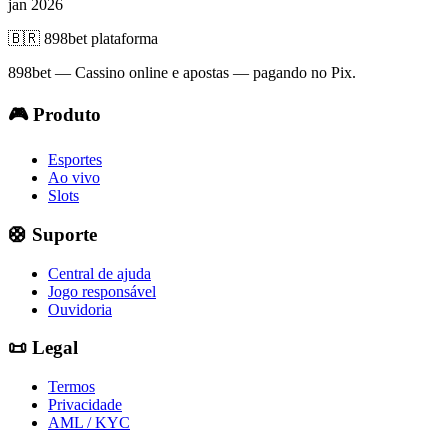
jan 2026
🇧🇷 898bet plataforma
898bet — Cassino online e apostas — pagando no Pix.
🎮
Produto
Esportes
Ao vivo
Slots
🛟
Suporte
Central de ajuda
Jogo responsável
Ouvidoria
📜
Legal
Termos
Privacidade
AML / KYC