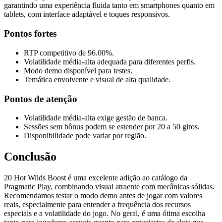
garantindo uma experiência fluida tanto em smartphones quanto em
tablets, com interface adaptável e toques responsivos.
Pontos fortes
RTP competitivo de 96.00%.
Volatilidade média-alta adequada para diferentes perfis.
Modo demo disponível para testes.
Temática envolvente e visual de alta qualidade.
Pontos de atenção
Volatilidade média-alta exige gestão de banca.
Sessões sem bônus podem se estender por 20 a 50 giros.
Disponibilidade pode variar por região.
Conclusão
20 Hot Wilds Boost é uma excelente adição ao catálogo da
Pragmatic Play, combinando visual atraente com mecânicas sólidas.
Recomendamos testar o modo demo antes de jogar com valores
reais, especialmente para entender a frequência dos recursos
especiais e a volatilidade do jogo. No geral, é uma ótima escolha