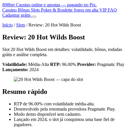
898bet
Cassino online e apostas — pagando no Pix.
Cassino
Bônus
Slots
Poker & Roulette
Jogos em alta
VIP
FAQ
Cadastrar grátis
Início
/
Slots
/
Review: 20 Hot Wilds Boost
Review: 20 Hot Wilds Boost
Slot 20 Hot Wilds Boost em detalhes: volatilidade, bônus, rodadas
grátis e análise completa.
Volatilidade:
Média-Alta
RTP:
96.00%
Provider:
Pragmatic Play
Lançamento:
2024
Resumo rápido
RTP de 96.00% com volatilidade média-alta.
Desenvolvido pela renomada provedora Pragmatic Play.
Modo demo disponível sem cadastro.
Lançado em 2024, o slot já conquistou uma base fiel de
jogadores.