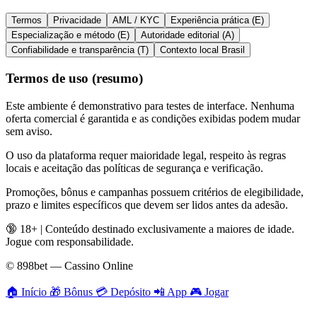
Termos
Privacidade
AML / KYC
Experiência prática (E)
Especialização e método (E)
Autoridade editorial (A)
Confiabilidade e transparência (T)
Contexto local Brasil
Termos de uso (resumo)
Este ambiente é demonstrativo para testes de interface. Nenhuma
oferta comercial é garantida e as condições exibidas podem mudar
sem aviso.
O uso da plataforma requer maioridade legal, respeito às regras
locais e aceitação das políticas de segurança e verificação.
Promoções, bônus e campanhas possuem critérios de elegibilidade,
prazo e limites específicos que devem ser lidos antes da adesão.
🔞 18+ | Conteúdo destinado exclusivamente a maiores de idade.
Jogue com responsabilidade.
© 898bet — Cassino Online
🏠
Início
🎁
Bônus
💳
Depósito
📲
App
🎮
Jogar