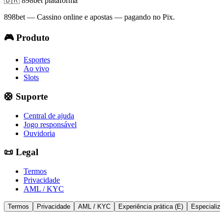
🇧🇷 898bet plataforma
898bet — Cassino online e apostas — pagando no Pix.
🎮
Produto
Esportes
Ao vivo
Slots
🛟
Suporte
Central de ajuda
Jogo responsável
Ouvidoria
📜
Legal
Termos
Privacidade
AML / KYC
Termos
Privacidade
AML / KYC
Experiência prática (E)
Especiali