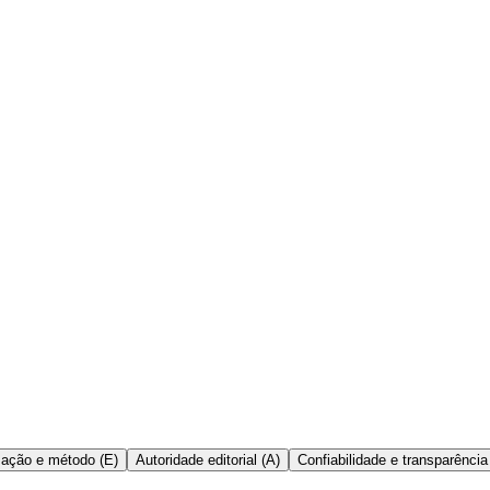
zação e método (E)
Autoridade editorial (A)
Confiabilidade e transparência