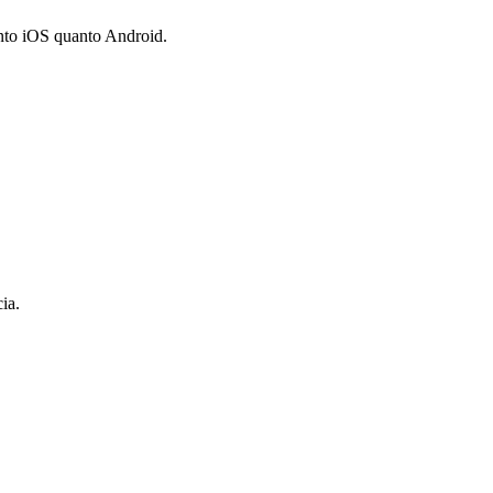
anto iOS quanto Android.
ia.