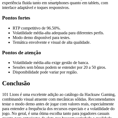
experiência fluida tanto em smartphones quanto em tablets, com
interface adaptável e toques responsivos.
Pontos fortes
RTP competitivo de 96.50%.
Volatilidade média-alta adequada para diferentes perfis.
Modo demo disponível para testes.
Temática envolvente e visual de alta qualidade.
Pontos de atenção
Volatilidade média-alta exige gestão de banca.
Sessões sem bônus podem se estender por 20 a 50 giros.
Disponibilidade pode variar por região.
Conclusão
101 Lions é uma excelente adição ao catálogo da Hacksaw Gaming,
combinando visual atraente com mecânicas sólidas. Recomendamos
testar o modo demo antes de jogar com valores reais, especialmente
para entender a frequência dos recursos especiais e a volatilidade do
jogo. No geral, é uma ótima escolha tanto para jogadores casuais