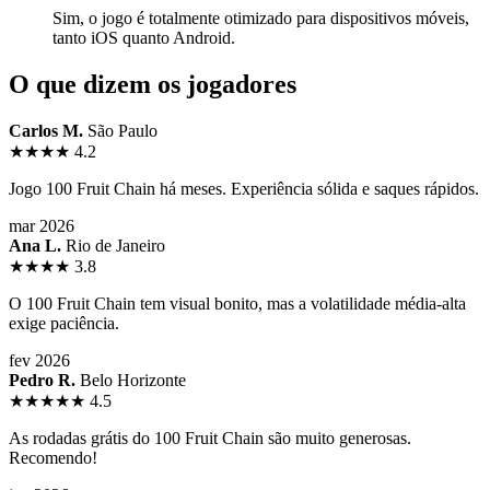
Sim, o jogo é totalmente otimizado para dispositivos móveis,
tanto iOS quanto Android.
O que dizem os jogadores
Carlos M.
São Paulo
★★★★
4.2
Jogo 100 Fruit Chain há meses. Experiência sólida e saques rápidos.
mar 2026
Ana L.
Rio de Janeiro
★★★★
3.8
O 100 Fruit Chain tem visual bonito, mas a volatilidade média-alta
exige paciência.
fev 2026
Pedro R.
Belo Horizonte
★★★★★
4.5
As rodadas grátis do 100 Fruit Chain são muito generosas.
Recomendo!