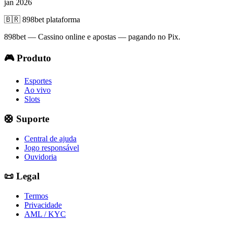
jan 2026
🇧🇷 898bet plataforma
898bet — Cassino online e apostas — pagando no Pix.
🎮
Produto
Esportes
Ao vivo
Slots
🛟
Suporte
Central de ajuda
Jogo responsável
Ouvidoria
📜
Legal
Termos
Privacidade
AML / KYC