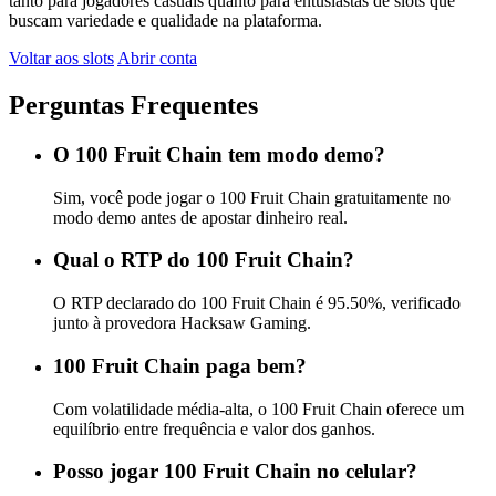
tanto para jogadores casuais quanto para entusiastas de slots que
buscam variedade e qualidade na plataforma.
Voltar aos slots
Abrir conta
Perguntas Frequentes
O 100 Fruit Chain tem modo demo?
Sim, você pode jogar o 100 Fruit Chain gratuitamente no
modo demo antes de apostar dinheiro real.
Qual o RTP do 100 Fruit Chain?
O RTP declarado do 100 Fruit Chain é 95.50%, verificado
junto à provedora Hacksaw Gaming.
100 Fruit Chain paga bem?
Com volatilidade média-alta, o 100 Fruit Chain oferece um
equilíbrio entre frequência e valor dos ganhos.
Posso jogar 100 Fruit Chain no celular?