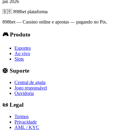
jan 2026
🇧🇷 898bet plataforma
898bet — Cassino online e apostas — pagando no Pix.
🎮
Produto
Esportes
Ao vivo
Slots
🛟
Suporte
Central de ajuda
Jogo responsável
Ouvidoria
📜
Legal
Termos
Privacidade
AML / KYC