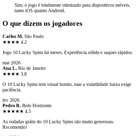
Sim, o jogo é totalmente otimizado para dispositivos móveis,
tanto iOS quanto Android.
O que dizem os jogadores
Carlos M.
São Paulo
★★★★
4.2
Jogo 10 Lucky Spins há meses. Experiência sólida e saques rápidos.
mar 2026
Ana L.
Rio de Janeiro
★★★★
3.8
O 10 Lucky Spins tem visual bonito, mas a volatilidade baixa exige
paciência.
fev 2026
Pedro R.
Belo Horizonte
★★★★★
4.5
As rodadas grátis do 10 Lucky Spins são muito generosas.
Recomendo!