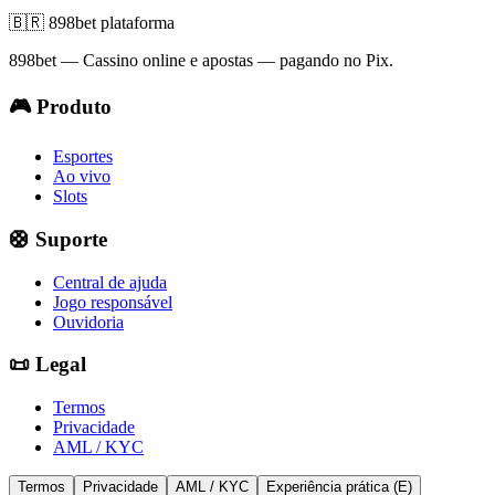
🇧🇷 898bet plataforma
898bet — Cassino online e apostas — pagando no Pix.
🎮
Produto
Esportes
Ao vivo
Slots
🛟
Suporte
Central de ajuda
Jogo responsável
Ouvidoria
📜
Legal
Termos
Privacidade
AML / KYC
Termos
Privacidade
AML / KYC
Experiência prática (E)