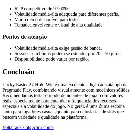
RTP competitivo de 97.00%.
Volatilidade média-alta adequada para diferentes perfis.
Modo demo disponível para testes.
Temática envolvente e visual de alta qualidade.
Pontos de atenção
Volatilidade média-alta exige gestão de banca.
Sessões sem bônus podem se estender por 20 a 50 giros.
Disponibilidade pode variar por região.
Conclusão
Lucky Easter 27 Hold Win é uma excelente adição ao catálogo da
Pragmatic Play, combinando visual atraente com mecânicas sólidas.
Recomendamos testar o modo demo antes de jogar com valores
reais, especialmente para entender a frequência dos recursos
especiais e a volatilidade do jogo. No geral, é uma ótima escolha
tanto para jogadores casuais quanto para entusiastas de slots que
buscam variedade e qualidade na plataforma.
Voltar aos slots
Abrir conta