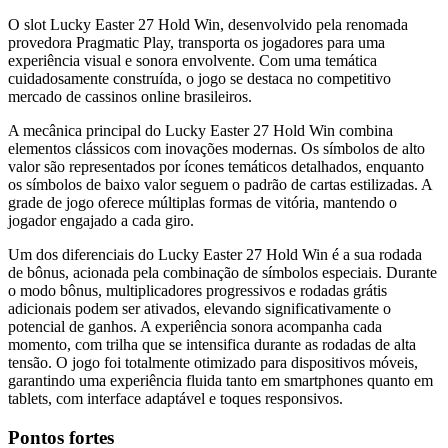
O slot Lucky Easter 27 Hold Win, desenvolvido pela renomada
provedora Pragmatic Play, transporta os jogadores para uma
experiência visual e sonora envolvente. Com uma temática
cuidadosamente construída, o jogo se destaca no competitivo
mercado de cassinos online brasileiros.
A mecânica principal do Lucky Easter 27 Hold Win combina
elementos clássicos com inovações modernas. Os símbolos de alto
valor são representados por ícones temáticos detalhados, enquanto
os símbolos de baixo valor seguem o padrão de cartas estilizadas. A
grade de jogo oferece múltiplas formas de vitória, mantendo o
jogador engajado a cada giro.
Um dos diferenciais do Lucky Easter 27 Hold Win é a sua rodada
de bônus, acionada pela combinação de símbolos especiais. Durante
o modo bônus, multiplicadores progressivos e rodadas grátis
adicionais podem ser ativados, elevando significativamente o
potencial de ganhos. A experiência sonora acompanha cada
momento, com trilha que se intensifica durante as rodadas de alta
tensão. O jogo foi totalmente otimizado para dispositivos móveis,
garantindo uma experiência fluida tanto em smartphones quanto em
tablets, com interface adaptável e toques responsivos.
Pontos fortes