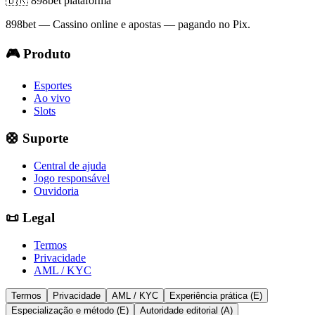
🇧🇷 898bet plataforma
898bet — Cassino online e apostas — pagando no Pix.
🎮
Produto
Esportes
Ao vivo
Slots
🛟
Suporte
Central de ajuda
Jogo responsável
Ouvidoria
📜
Legal
Termos
Privacidade
AML / KYC
Termos
Privacidade
AML / KYC
Experiência prática (E)
Especialização e método (E)
Autoridade editorial (A)