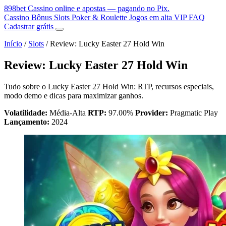
898bet
Cassino online e apostas — pagando no Pix.
Cassino
Bônus
Slots
Poker & Roulette
Jogos em alta
VIP
FAQ
Cadastrar grátis
Início
/
Slots
/
Review: Lucky Easter 27 Hold Win
Review: Lucky Easter 27 Hold Win
Tudo sobre o Lucky Easter 27 Hold Win: RTP, recursos especiais,
modo demo e dicas para maximizar ganhos.
Volatilidade:
Média-Alta
RTP:
97.00%
Provider:
Pragmatic Play
Lançamento:
2024